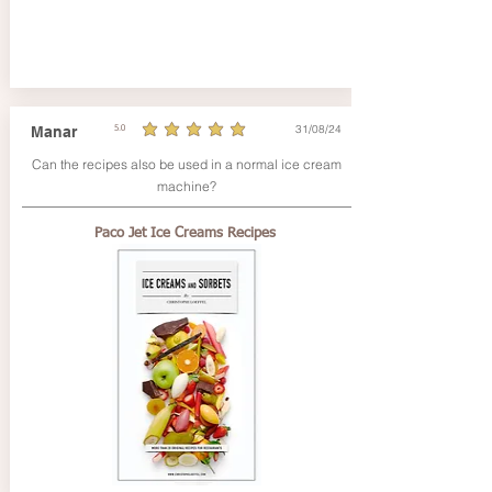
31/08/24
Manar
5.0
average rating is 5 out of 5
Can the recipes also be used in a normal ice cream
machine?
Paco Jet Ice Creams Recipes