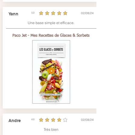
02/08/24
Yann
5.0
average rating is 5 out of 5
Une base simple et efficace.
Paco Jet - Mes Recettes de Glaces & Sorbets
02/08/24
Andre
4.0
average rating is 4 out of 5
Très bien