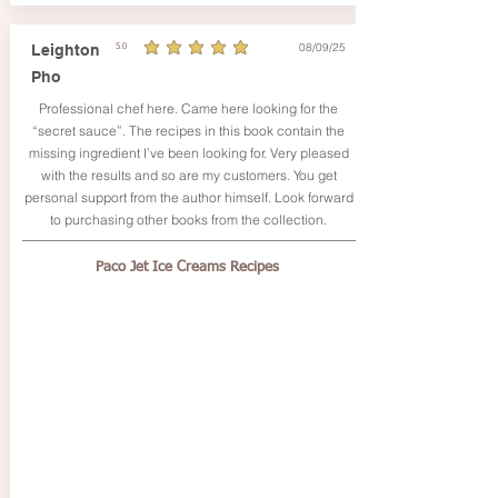
08/09/25
Leighton
5.0
average rating is 5 out of 5
Pho
Professional chef here. Came here looking for the
“secret sauce”. The recipes in this book contain the
missing ingredient I’ve been looking for. Very pleased
with the results and so are my customers. You get
personal support from the author himself. Look forward
to purchasing other books from the collection.
Paco Jet Ice Creams Recipes