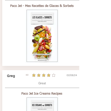
Paco Jet - Mes Recettes de Glaces & Sorbets
02/08/24
Greg
4.0
average rating is 4 out of 5
Great
Paco Jet Ice Creams Recipes