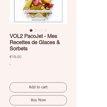
VOL2 PacoJet - Mes
Recettes de Glaces &
Sorbets
Price
€19.00
Add to cart
Buy Now