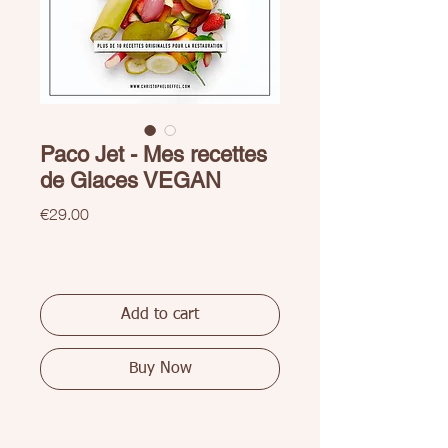
Paco Jet - Mes recettes
de Glaces VEGAN
Price
€29.00
Add to cart
Buy Now