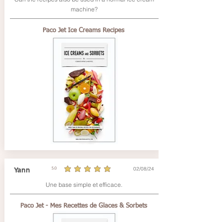
machine?
Paco Jet Ice Creams Recipes
02/08/24
Yann
5.0
average rating is 5 out of 5
Une base simple et efficace.
Paco Jet - Mes Recettes de Glaces & Sorbets