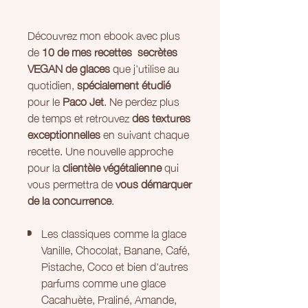
Découvrez mon ebook avec plus
de
10 de mes recettes secrètes
VEGAN de glaces
que j'utilise au
quotidien,
spécialement étudié
pour le
Paco Jet
. Ne perdez plus
de temps et retrouvez
des textures
exceptionnelles
en suivant chaque
recette. Une nouvelle approche
pour la
clientèle végétalienne
qui
vous permettra de
vous démarquer
de la concurrence
.
Les classiques comme la glace
Vanille, Chocolat, Banane, Café,
Pistache, Coco et bien d'autres
parfums comme une glace
Cacahuète, Praliné, Amande,