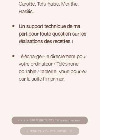
Carotte, Tofu fraise, Menthe,
Basilic.
Un support technique de ma
part pour toute question sur les
réalisations des recettes !
Téléchargez-le directement pour
votre ordinateur / Téléphone
portable / tablette. Vous pourrez
par la suite l'imprimer.
⭐ ⭐ ⭐ ⭐ GREAT PRODUCT | 136 trusted reviews
LIFETIME Full CHEF SUPPORT