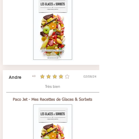
02/08/24
Andre
4.0
average rating is 4 out of 5
Très bien
Paco Jet - Mes Recettes de Glaces & Sorbets