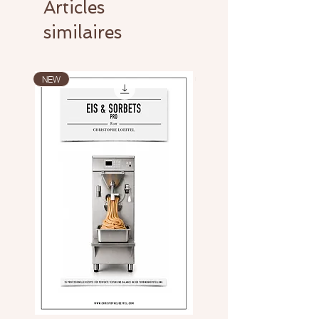
Articles
similaires
NEW
NEW