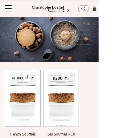
RECETTES DE SOUFFLES
Découvrez mes recettes de
soufflé qui sont utilisées depuis
des années pour un restaurant
étoilé Michelin ou pour la maison.
French Soufflés
Les Soufflés - 10