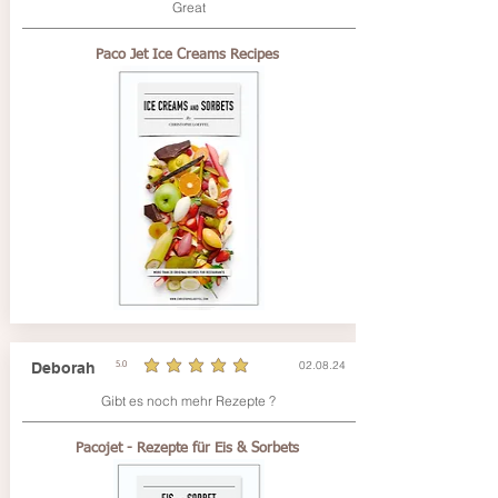
Great
Paco Jet Ice Creams Recipes
02.08.24
Deborah
5.0
la note moyenne est 5 sur 5
Gibt es noch mehr Rezepte ?
Pacojet - Rezepte für Eis & Sorbets