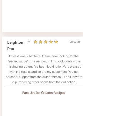
08.09.25
Leighton
5.0
la note moyenne est 5 sur 5
Pho
Professional chef here. Came here looking for the
“secret sauce”. The recipes in this book contain the
missing ingredient I’ve been looking for. Very pleased
with the results and so are my customers. You get
personal support from the author himself. Look forward
to purchasing other books from the collection.
Paco Jet Ice Creams Recipes