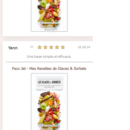
02.08.24
Yann
5.0
la note moyenne est 5 sur 5
Une base simple et efficace.
Paco Jet - Mes Recettes de Glaces & Sorbets