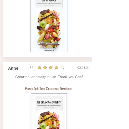
02.08.24
Anne
4.0
la note moyenne est 4 sur 5
Great tool and easy to use. Thank you Chef
Paco Jet Ice Creams Recipes