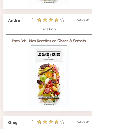
02.08.24
Andre
4.0
la note moyenne est 4 sur 5
Très bien
Paco Jet - Mes Recettes de Glaces & Sorbets
02.08.24
Greg
4.0
la note moyenne est 4 sur 5