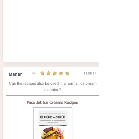
31.08.24
Manar
5.0
la note moyenne est 5 sur 5
Can the recipes also be used in a normal ice cream
machine?
Paco Jet Ice Creams Recipes