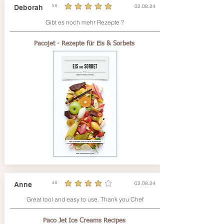
02.08.24
Deborah
5.0
la note moyenne est 5 sur 5
Gibt es noch mehr Rezepte ?
Pacojet - Rezepte für Eis & Sorbets
02.08.24
Anne
4.0
la note moyenne est 4 sur 5
Great tool and easy to use. Thank you Chef
Paco Jet Ice Creams Recipes