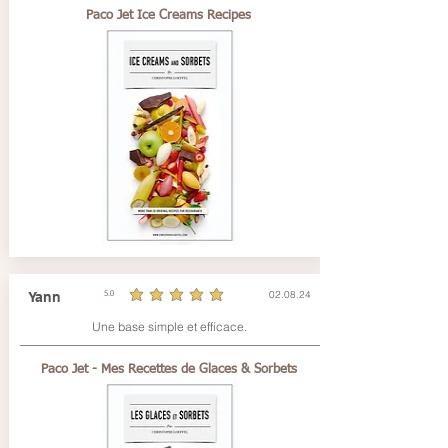
Paco Jet Ice Creams Recipes
02.08.24
Yann
5.0
la note moyenne est 5 sur 5
Une base simple et efficace.
Paco Jet - Mes Recettes de Glaces & Sorbets