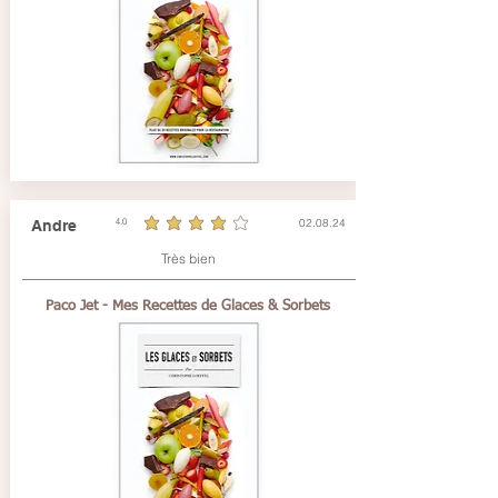
02.08.24
Andre
4.0
la note moyenne est 4 sur 5
Très bien
Paco Jet - Mes Recettes de Glaces & Sorbets