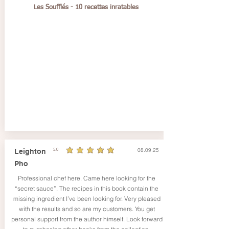
Les Soufflés - 10 recettes inratables
08.09.25
Leighton
5.0
la note moyenne est 5 sur 5
Pho
Professional chef here. Came here looking for the
“secret sauce”. The recipes in this book contain the
missing ingredient I’ve been looking for. Very pleased
with the results and so are my customers. You get
personal support from the author himself. Look forward