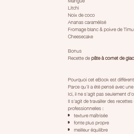
Mangue
Litchi
Noix de coco
Ananas caramélisé
Fromage blanc & poivre de Timu
Cheesecake
Bonus
Recette de
pâte à cornet de gla
Pourquoi cet eBook est différent
Parce qu’il a été pensé avec une
Ici, il ne s’agit pas seulement d
Il s’agit de travailler des recett
professionnelles :
texture maîtrisée
fonte plus propre
meilleur équilibre