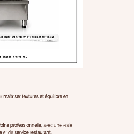
 maîtriser textures et équilibre en
rbine professionnelle
, avec une vraie
e
et de
service restaurant
.