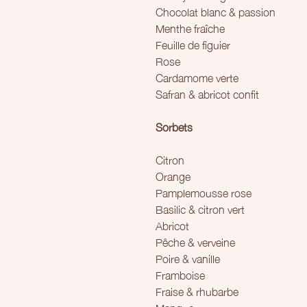
Chocolat blanc & passion
Menthe fraîche
Feuille de figuier
Rose
Cardamome verte
Safran & abricot confit
Sorbets
Citron
Orange
Pamplemousse rose
Basilic & citron vert
Abricot
Pêche & verveine
Poire & vanille
Framboise
Fraise & rhubarbe