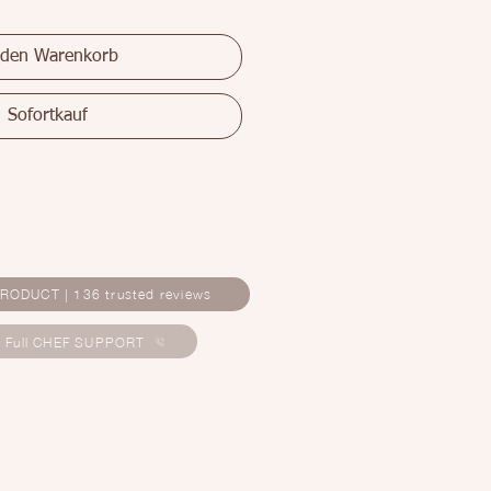
 den Warenkorb
Sofortkauf
RODUCT | 136 trusted reviews
E Full CHEF SUPPORT