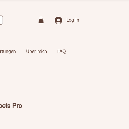
Log in
rtungen
Über mich
FAQ
bets Pro