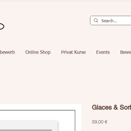
tbewerb
Online Shop
Privat Kurse
Events
Bewe
Glaces & Sor
Preis
39,00 €