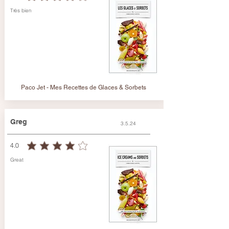
Très bien
Paco Jet - Mes Recettes de Glaces & Sorbets
Greg
3.5.24
4.0
durchschnittliches Rating ist 4 von 5
Great