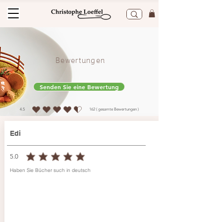
Bewertungen
Senden Sie eine Bewertung
4.5
162
( gesamte Bewertungen )
durchschnittliches Rating ist 4.5 von 5, basierend auf 162 Stimmen, ( gesamte Bewer
Edi
5.0
durchschnittliches Rating ist 5 von 5
Haben Sie Bücher such in deutsch