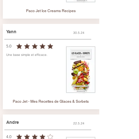
Paco Jet Ice Creams Recipes
Yann
30.5.24
5.0
durchschnittliches Rating ist 5 von 5
Une base simple et efficace.
Paco Jet - Mes Recettes de Glaces & Sorbets
Andre
22.5.24
4.0
durchschnittliches Rating ist 4 von 5