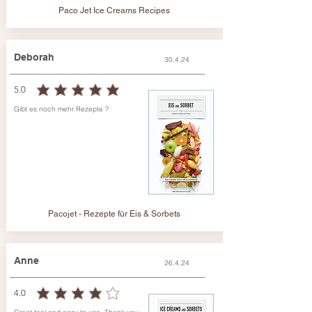
Paco Jet Ice Creams Recipes
Deborah
30.4.24
5.0
durchschnittliches Rating ist 5 von 5
Gibt es noch mehr Rezepte ?
Pacojet - Rezepte für Eis & Sorbets
Anne
26.4.24
4.0
durchschnittliches Rating ist 4 von 5