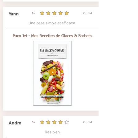
2.8.24
Yann
5.0
durchschnittliches Rating ist 5 von 5
Une base simple et efficace.
Paco Jet - Mes Recettes de Glaces & Sorbets
2.8.24
Andre
4.0
durchschnittliches Rating ist 4 von 5
Très bien