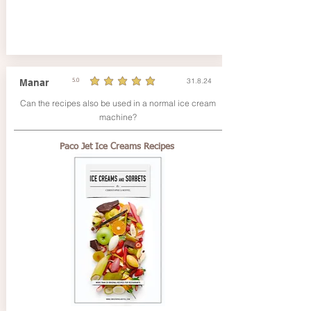
31.8.24
Manar
5.0
durchschnittliches Rating ist 5 von 5
Can the recipes also be used in a normal ice cream
machine?
Paco Jet Ice Creams Recipes