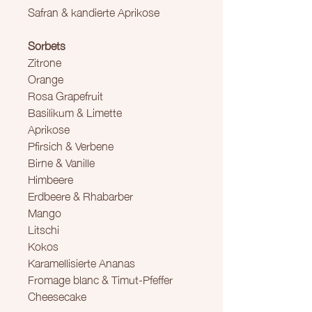
Safran & kandierte Aprikose
Sorbets
Zitrone
Orange
Rosa Grapefruit
Basilikum & Limette
Aprikose
Pfirsich & Verbene
Birne & Vanille
Himbeere
Erdbeere & Rhabarber
Mango
Litschi
Kokos
Karamellisierte Ananas
Fromage blanc & Timut-Pfeffer
Cheesecake