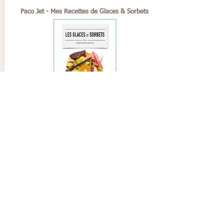
Paco Jet - Mes Recettes de Glaces & Sorbets
2.8.24
Greg
4.0
durchschnittliches Rating ist 4 von 5
Great
Paco Jet Ice Creams Recipes