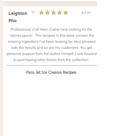
8.9.25
Leighton
5.0
durchschnittliches Rating ist 5 von 5
Pho
Professional chef here. Came here looking for the
“secret sauce”. The recipes in this book contain the
missing ingredient I’ve been looking for. Very pleased
with the results and so are my customers. You get
personal support from the author himself. Look forward
to purchasing other books from the collection.
Paco Jet Ice Creams Recipes