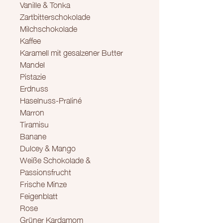
Vanille & Tonka
Zartbitterschokolade
Milchschokolade
Kaffee
Karamell mit gesalzener Butter
Mandel
Pistazie
Erdnuss
Haselnuss-Praliné
Marron
Tiramisu
Banane
Dulcey & Mango
Weiße Schokolade &
Passionsfrucht
Frische Minze
Feigenblatt
Rose
Grüner Kardamom