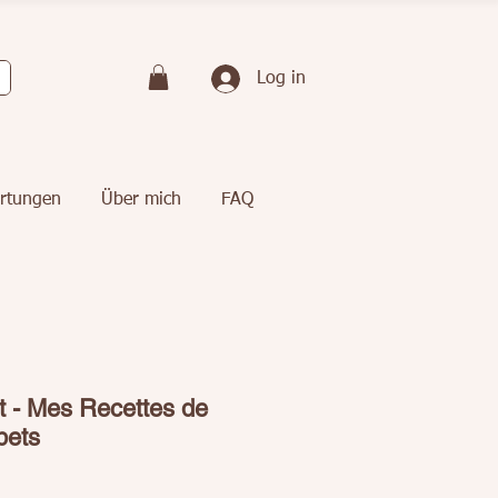
Log in
rtungen
Über mich
FAQ
 - Mes Recettes de
bets