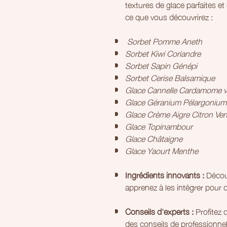
textures de glace parfaites e
ce que vous découvrirez :
Sorbet Pomme Aneth
Sorbet Kiwi Coriandre
Sorbet Sapin Génépi
Sorbet Cerise Balsamique
Glace Cannelle Cardamome v
Glace Géranium Pélargonium
Glace Crème Aigre Citron Ver
Glace Topinambour
Glace Châtaigne
Glace Yaourt Menthe
Ingrédients innovants :
Découv
apprenez à les intégrer pour d
Conseils d'experts :
Profitez 
des conseils de professionnel