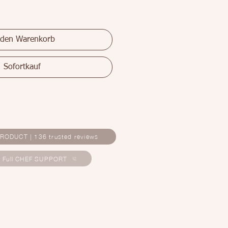
 den Warenkorb
Sofortkauf
RODUCT | 136 trusted reviews
E Full CHEF SUPPORT