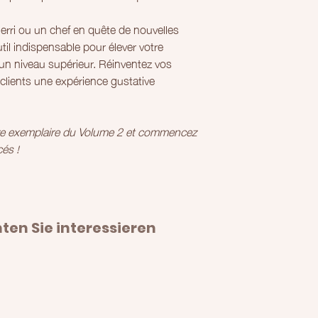
erri ou un chef en quête de nouvelles
til indispensable pour élever votre
 un niveau supérieur. Réinventez vos
 clients une expérience gustative
re exemplaire du Volume 2 et commencez
cés !
en Sie interessieren