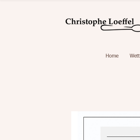
Home
Wet