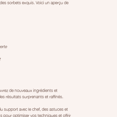
t des sorbets exquis. Voici un aperçu de
erte
t
rez de nouveaux ingrédients et
es résultats surprenants et raffinés.
du support avec le chef, des astuces et
s pour optimiser vos techniques et offrir