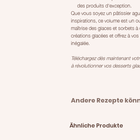
des produits d'exception.
Que vous soyez un pâtissier agu
inspirations, ce volume est un ou
maîtrise des glaces et sorbets à
créations glacées et offrez à vos
inégalée.
Téléchargez dès maintenant vot
à révolutionner vos desserts gla
Andere Rezepte könnt
Ähnliche Produkte