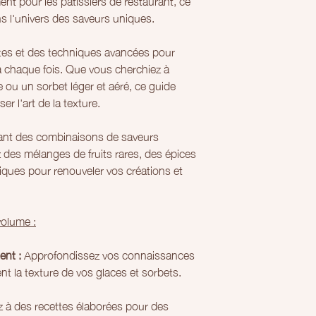
nt pour les pâtissiers de restaurant, ce
 l'univers des saveurs uniques.
tes et des techniques avancées pour
 à chaque fois. Que vous cherchiez à
 ou un sorbet léger et aéré, ce guide
er l'art de la texture.
ant des combinaisons de saveurs
 des mélanges de fruits rares, des épices
iques pour renouveler vos créations et
volume :
ent :
Approfondissez vos connaissances
nt la texture de vos glaces et sorbets.
à des recettes élaborées pour des