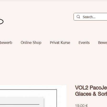
tbewerb
Online Shop
Privat Kurse
Events
Bewe
VOL2 PacoJet
Glaces & Sor
Preis
19,00 €