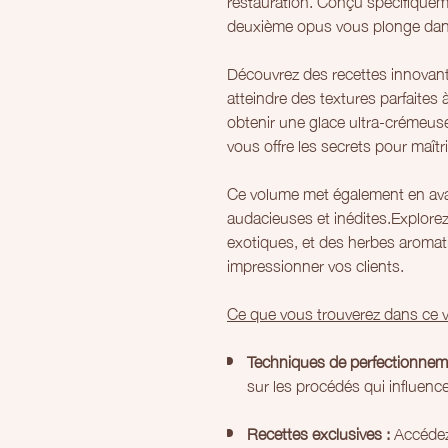
restauration. Conçu spécifiqueme
deuxième opus vous plonge dans
Découvrez des recettes innovan
atteindre des textures parfaites
obtenir une glace ultra-crémeuse
vous offre les secrets pour maîtris
Ce volume met également en av
audacieuses et inédites.Explorez
exotiques, et des herbes aromat
impressionner vos clients.
Ce que vous trouverez dans ce 
Techniques de perfectionnem
sur les procédés qui influence
Recettes exclusives :
Accédez 