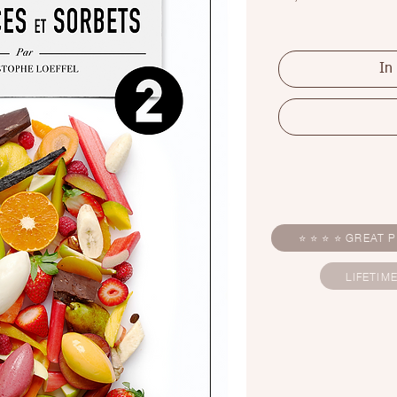
In
⭐ ⭐ ⭐ ⭐ GREAT P
LIFETIM