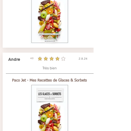
2.8.24
Andre
4.0
durchschnittliches Rating ist 4 von 5
Très bien
Paco Jet - Mes Recettes de Glaces & Sorbets