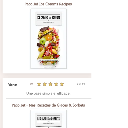
Paco Jet Ice Creams Recipes
2.8.24
Yann
5.0
durchschnittliches Rating ist 5 von 5
Une base simple et efficace.
Paco Jet - Mes Recettes de Glaces & Sorbets