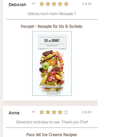
2.8.24
Deborah
5.0
durchschnittliches Rating ist 5 von 5
Gibt es noch mehr Rezepte ?
Pacojet - Rezepte für Eis & Sorbets
2.8.24
Anne
4.0
durchschnittliches Rating ist 4 von 5
Great tool and easy to use. Thank you Chef
Paco Jet Ice Creams Recipes