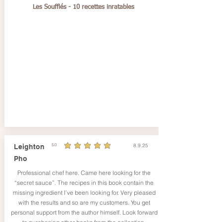
Les Soufflés - 10 recettes inratables
8.9.25
Leighton
5.0
durchschnittliches Rating ist 5 von 5
Pho
Professional chef here. Came here looking for the
“secret sauce”. The recipes in this book contain the
missing ingredient I’ve been looking for. Very pleased
with the results and so are my customers. You get
personal support from the author himself. Look forward