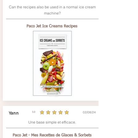
Can the recipes also be used in a normal ice cream
machine?
Paco Jet Ice Creams Recipes
02/08/24
Yann
5.0
average rating is 5 out of 5
Une base simple et efficace.
Paco Jet - Mes Recettes de Glaces & Sorbets