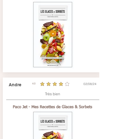
02/08/24
Andre
4.0
average rating is 4 out of 5
Très bien
Paco Jet - Mes Recettes de Glaces & Sorbets