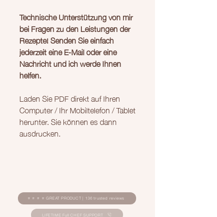
Technische Unterstützung von mir
bei Fragen zu den Leistungen der
Rezepte! Senden Sie einfach
jederzeit eine E-Mail oder eine
Nachricht und ich werde Ihnen
helfen.
Laden Sie PDF direkt auf Ihren
Computer / Ihr Mobiltelefon / Tablet
herunter. Sie können es dann
ausdrucken.
⭐ ⭐ ⭐ ⭐ GREAT PRODUCT | 136 trusted reviews
LIFETIME Full CHEF SUPPORT