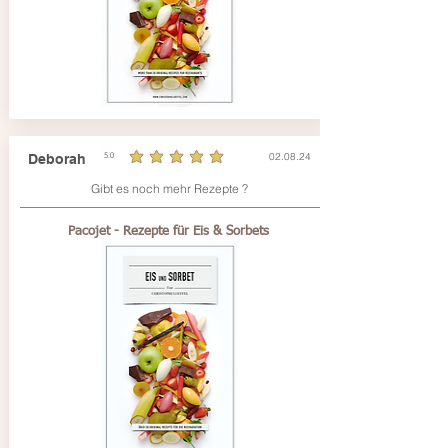
02.08.24
Deborah
5.0
la note moyenne est 5 sur 5
Gibt es noch mehr Rezepte ?
Pacojet - Rezepte für Eis & Sorbets