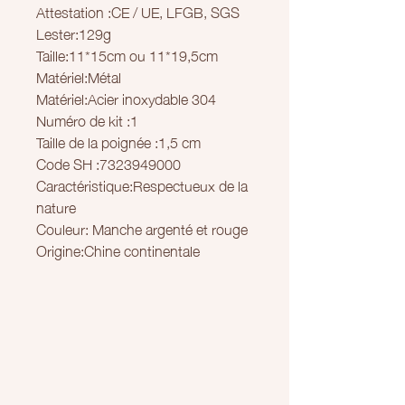
Attestation :CE / UE, LFGB, SGS
Lester:129g
Taille:11*15cm ou 11*19,5cm
Matériel:Métal
Matériel:Acier inoxydable 304
Numéro de kit :1
Taille de la poignée :1,5 cm
Code SH :7323949000
Caractéristique:Respectueux de la
nature
Couleur: Manche argenté et rouge
Origine:Chine continentale