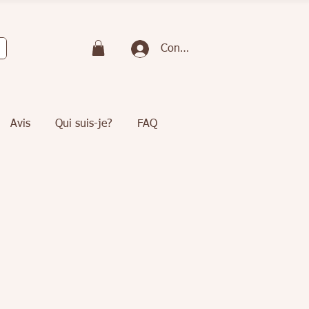
Connexion
Avis
Qui suis-je?
FAQ