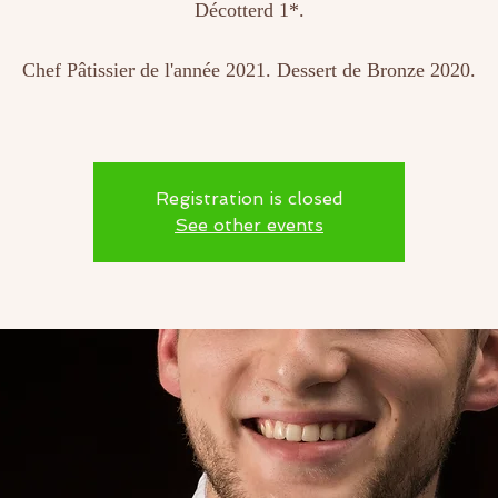
Décotterd 1*.
Chef Pâtissier de l'année 2021. Dessert de Bronze 2020.
Registration is closed
See other events