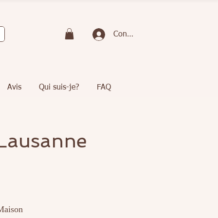
Connexion
Avis
Qui suis-je?
FAQ
 Lausanne
 Maison