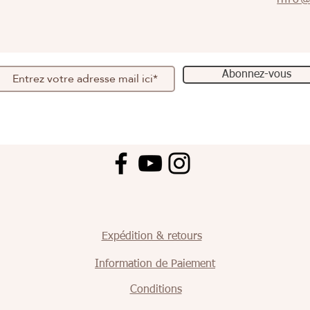
info@
Abonnez-vous
Expédition & retours
Information de Paiement
Conditions