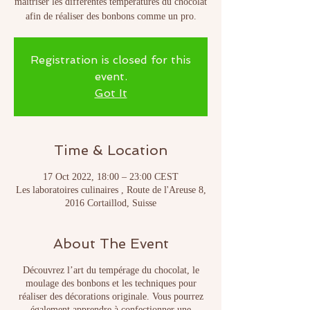
maitriser les différentes températures du chocolat
Registration is closed for this
event.
Got It
Time & Location
17 Oct 2022, 18:00 – 23:00 CEST
Les laboratoires culinaires , Route de l'Areuse 8,
2016 Cortaillod, Suisse
About The Event
Découvrez l’art du tempérage du chocolat, le
moulage des bonbons et les techniques pour
réaliser des décorations originale. Vous pourrez
également apprendre à confectionner une