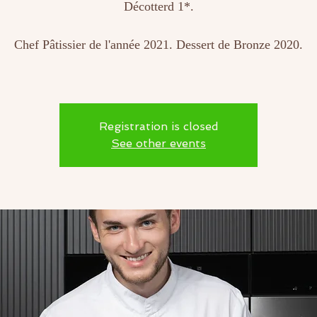
Décotterd 1*.
Chef Pâtissier de l'année 2021. Dessert de Bronze 2020.
Registration is closed
See other events