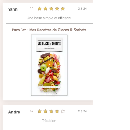
2.8.24
Yann
5.0
durchschnittliches Rating ist 5 von 5
Une base simple et efficace.
Paco Jet - Mes Recettes de Glaces & Sorbets
2.8.24
Andre
4.0
durchschnittliches Rating ist 4 von 5
Très bien