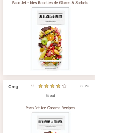
Paco Jet - Mes Recettes de Glaces & Sorbets
2.8.24
Greg
4.0
durchschnittliches Rating ist 4 von 5
Great
Paco Jet Ice Creams Recipes