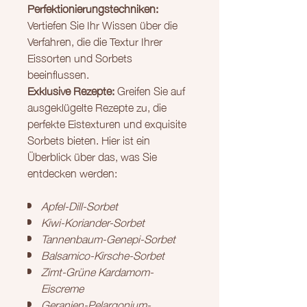
Perfektionierungstechniken:
Vertiefen Sie Ihr Wissen über die
Verfahren, die die Textur Ihrer
Eissorten und Sorbets
beeinflussen.
Exklusive Rezepte:
Greifen Sie auf
ausgeklügelte Rezepte zu, die
perfekte Eistexturen und exquisite
Sorbets bieten. Hier ist ein
Überblick über das, was Sie
entdecken werden:
Apfel-Dill-Sorbet
Kiwi-Koriander-Sorbet
Tannenbaum-Genepi-Sorbet
Balsamico-Kirsche-Sorbet
Zimt-Grüne Kardamom-
Eiscreme
Geranien-Pelargonium-