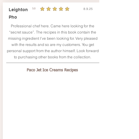
8.9.25
Leighton
5.0
durchschnittliches Rating ist 5 von 5
Pho
Professional chef here. Came here looking for the
“secret sauce”. The recipes in this book contain the
missing ingredient I’ve been looking for. Very pleased
with the results and so are my customers. You get
personal support from the author himself. Look forward
to purchasing other books from the collection.
Paco Jet Ice Creams Recipes