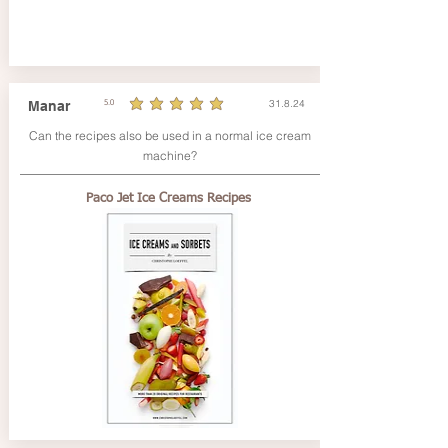
31.8.24
Manar
5.0
durchschnittliches Rating ist 5 von 5
Can the recipes also be used in a normal ice cream
machine?
Paco Jet Ice Creams Recipes