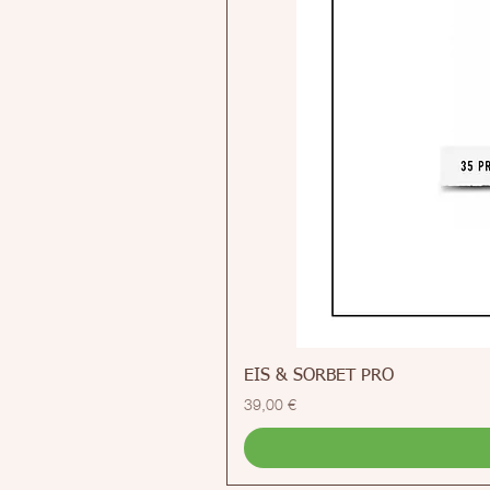
EIS & SORBET PRO
Preis
39,00 €