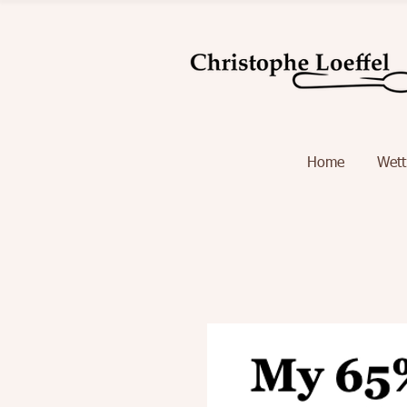
Home
Wet