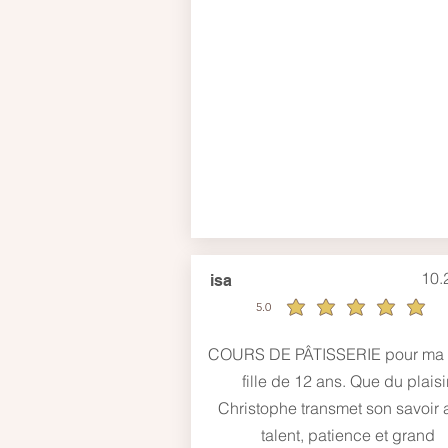
10.
isa
5.0
durchschnittliches Rating ist 5 von 5
COURS DE PÂTISSERIE pour ma p
fille de 12 ans. Que du plaisir
Christophe transmet son savoir 
talent, patience et grand