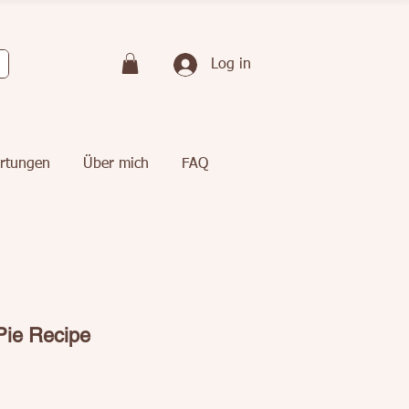
Log in
rtungen
Über mich
FAQ
Pie Recipe