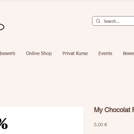
tbewerb
Online Shop
Privat Kurse
Events
Bewe
My Chocolat 
Preis
5,00 €