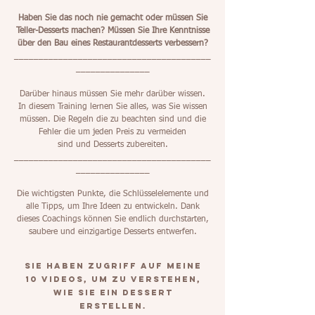
Haben Sie das noch nie gemacht oder müssen Sie
Teller-Desserts machen? Müssen Sie Ihre Kenntnisse
über den Bau eines Restaurantdesserts verbessern?
________________________________________
_______________
Darüber hinaus müssen Sie mehr darüber wissen.
In diesem Training lernen Sie alles, was Sie wissen
müssen. Die Regeln die zu beachten sind und die
Fehler die um jeden Preis zu vermeiden
sind und Desserts zubereiten.
________________________________________
_______________
Die wichtigsten Punkte, die Schlüsselelemente und
alle Tipps, um Ihre Ideen zu entwickeln. Dank
dieses Coachings können Sie endlich durchstarten,
saubere und einzigartige Desserts entwerfen.
Sie haben Zugriff auf meine
10 Videos, um zu verstehen,
wie Sie ein Dessert
erstellen.