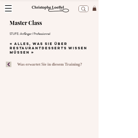
Master Class
STUFE: Anfänger /
Professionnel
« Alles, was Sie über
Restaurantdesserts wissen
müssen »
Was erwartet Sie in diesem Training?